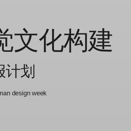
觉文化构建
报计划
mman design week